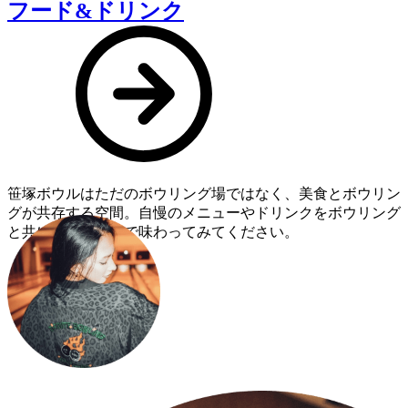
フード&ドリンク
笹塚ボウルはただのボウリング場ではなく、美食とボウリン
グが共存する空間。自慢のメニューやドリンクをボウリング
と共に、心ゆくまで味わってみてください。