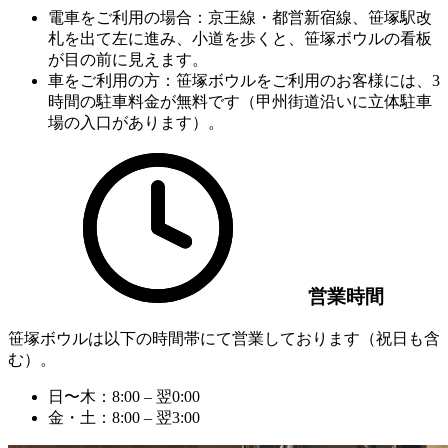
電車をご利用の場合：
京王線・都営新宿線、笹塚駅改
札を出て左に進み、小道を歩くと、笹塚ボウルの看板
が目の前に見えます。
車をご利用の方：
笹塚ボウルをご利用のお客様には、3
時間の駐車料金が無料です（甲州街道沿いに立体駐車
場の入口があります）。
営業時間
笹塚ボウルは以下の時間帯にて営業しております（祝日も含
む）。
日〜木：
8:00 ‒ 翌0:00
金・土：
8:00 ‒ 翌3:00